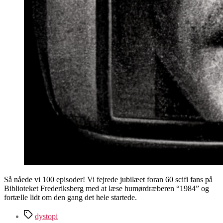
Så nåede vi 100 episoder! Vi fejrede jubilæet foran 60 scifi fans på
Biblioteket Frederiksberg med at læse humørdræberen “1984” og
fortælle lidt om den gang det hele startede.
Tags
dystopi