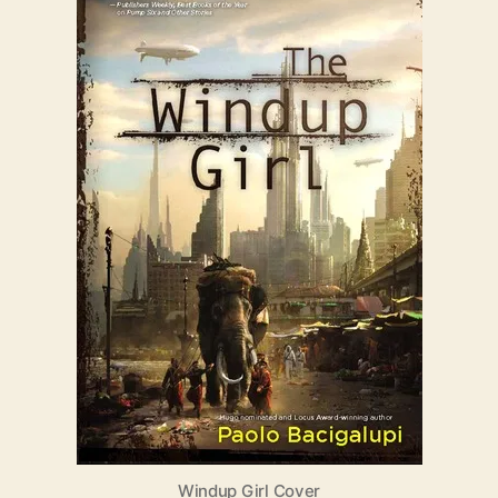
Windup
Girl
Windup Girl Cover