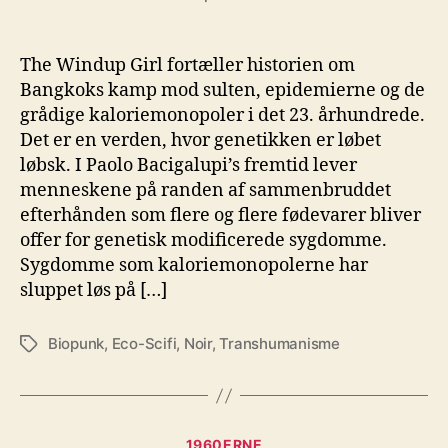
The Windup Girl fortæller historien om
Bangkoks kamp mod sulten, epidemierne og de
grådige kaloriemonopoler i det 23. århundrede.
Det er en verden, hvor genetikken er løbet
løbsk. I Paolo Bacigalupi’s fremtid lever
menneskene på randen af sammenbruddet
efterhånden som flere og flere fødevarer bliver
offer for genetisk modificerede sygdomme.
Sygdomme som kaloriemonopolerne har
sluppet løs på […]
Biopunk
,
Eco-Scifi
,
Noir
,
Transhumanisme
Tags
Kategorier
1960ERNE