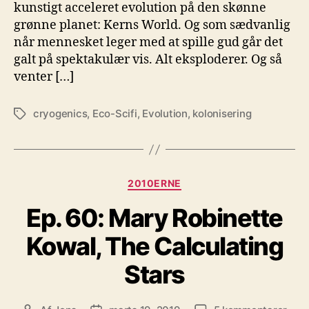
kunstigt acceleret evolution på den skønne
grønne planet: Kerns World. Og som sædvanlig
når mennesket leger med at spille gud går det
galt på spektakulær vis. Alt eksploderer. Og så
venter […]
cryogenics
,
Eco-Scifi
,
Evolution
,
kolonisering
Tags
Kategorier
2010ERNE
Ep. 60: Mary Robinette
Kowal, The Calculating
Stars