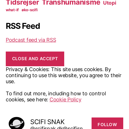
Transhumanisme
Tidsrejser
Utopi
what-if
øko-scifi
RSS Feed
Podcast feed via RSS
Privacy & Cookies: This site uses cookies. By
continuing to use this website, you agree to their
use.
To find out more, including how to control
cookies, see here:
Cookie Policy
SCIFI SNAK
FOLLOW
@scifisnak.dk@scifisnak.dk