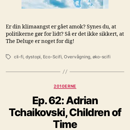
Er din klimaangst er gået amok? Synes du, at
politikerne gør for lidt? Så er det ikke sikkert, at
The Deluge er noget for dig!
cli-fi
,
dystopi
,
Eco-Scifi
,
Overvågning
,
øko-scifi
Tags
Kategorier
2010ERNE
Ep. 62: Adrian
Tchaikovski, Children of
Time