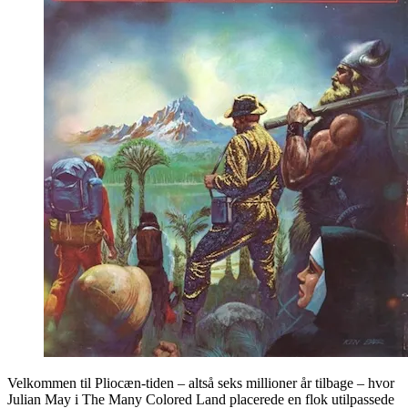
Velkommen til Pliocæn-tiden – altså seks millioner år tilbage – hvor
Julian May i The Many Colored Land placerede en flok utilpassede