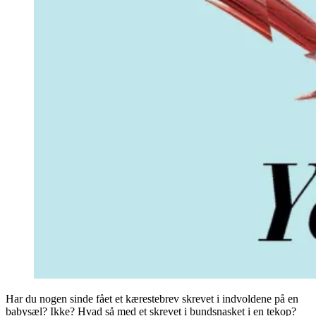
the
Time
War
Har du nogen sinde fået et kærestebrev skrevet i indvoldene på en
babysæl? Ikke? Hvad så med et skrevet i bundsnasket i en tekop?