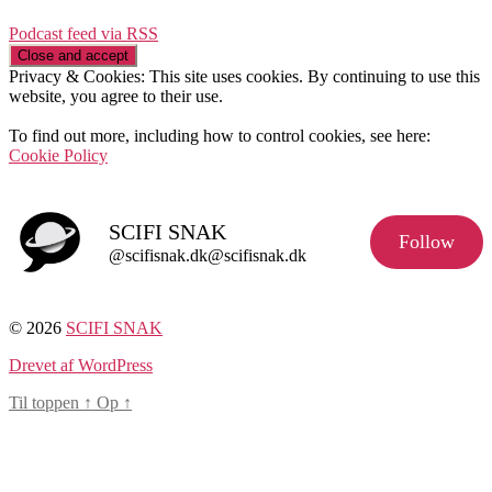
Podcast feed via RSS
Privacy & Cookies: This site uses cookies. By continuing to use this
website, you agree to their use.
To find out more, including how to control cookies, see here:
Cookie Policy
SCIFI SNAK
Follow
@scifisnak.dk@scifisnak.dk
© 2026
SCIFI SNAK
Drevet af WordPress
Til toppen
↑
Op
↑