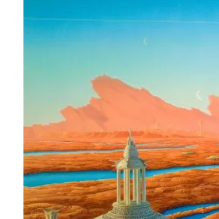
Martian
Chronicles