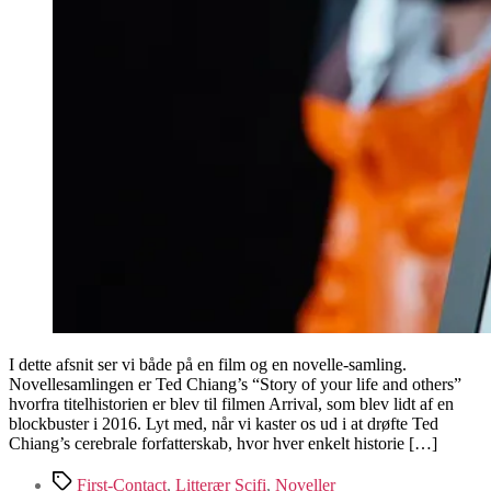
I dette afsnit ser vi både på en film og en novelle-samling.
Novellesamlingen er Ted Chiang’s “Story of your life and others”
hvorfra titelhistorien er blev til filmen Arrival, som blev lidt af en
blockbuster i 2016. Lyt med, når vi kaster os ud i at drøfte Ted
Chiang’s cerebrale forfatterskab, hvor hver enkelt historie […]
Tags
First-Contact
,
Litterær Scifi
,
Noveller