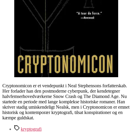
Cryptonomicon er et vendepunkt i Neal Stephensons forfatterskab.
Her forlader han den postmoderne cyberpunk, der kendetegner
halvfemserhovedværkerne Snow Crash og The Diamond Age. Nu
startede en periode med lange komplekse historiske romaner. Han
skriver stadig umiskendeligt Nealsk, men i Cryptonomicon er emnet
historisk og kontemporær kryptografi, tilsat konspirationer og en
kæmpe guldskat.
Tags
kryptografi