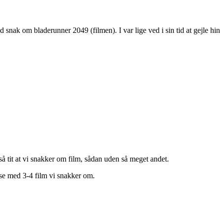
 snak om bladerunner 2049 (filmen). I var lige ved i sin tid at gejle hi
så tit at vi snakker om film, sådan uden så meget andet.
se med 3-4 film vi snakker om.