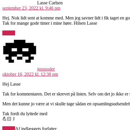
Lasse Carlsen
september 23, 2022 kl. 9:46 pm
Hej. Nok lidt sent at komme med. Men jeg savner lidt i fik taget en god
Tak for mange gode timer i mine høre. Hilsen Lasse
Besvar
siger:
jenspoder
oktober 16, 2022 kl. 12:38 pm
Hej Lasse
Tak for kommentaren. Det er skrevet på listen. Selv om det jo ikke er 
Men det kunne jo være at vi skulle tage sådan en opsamlingsudsendel
Tak fordi du lyttede med
💪🏻 J
Besvar
Af indlæggets forfatter