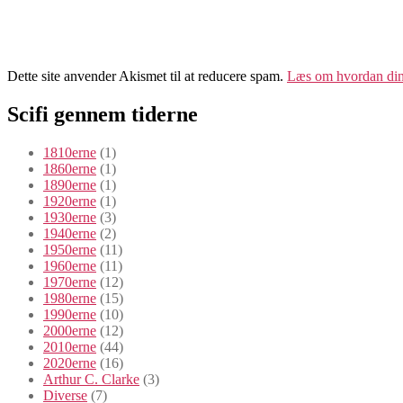
Dette site anvender Akismet til at reducere spam.
Læs om hvordan din
Scifi gennem tiderne
1810erne
(1)
1860erne
(1)
1890erne
(1)
1920erne
(1)
1930erne
(3)
1940erne
(2)
1950erne
(11)
1960erne
(11)
1970erne
(12)
1980erne
(15)
1990erne
(10)
2000erne
(12)
2010erne
(44)
2020erne
(16)
Arthur C. Clarke
(3)
Diverse
(7)