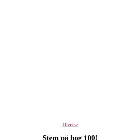
Kategorier
Diverse
Stem på bog 100!