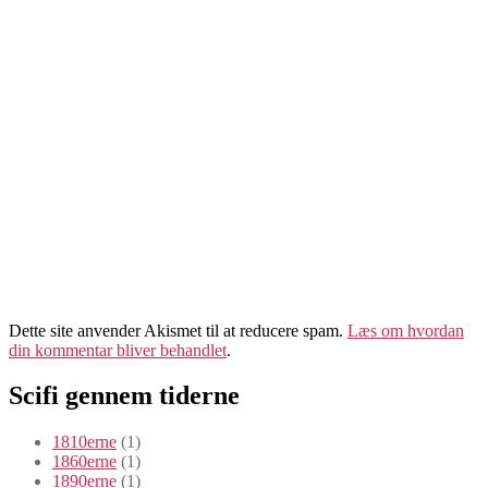
Dette site anvender Akismet til at reducere spam.
Læs om hvordan
din kommentar bliver behandlet
.
Scifi gennem tiderne
1810erne
(1)
1860erne
(1)
1890erne
(1)