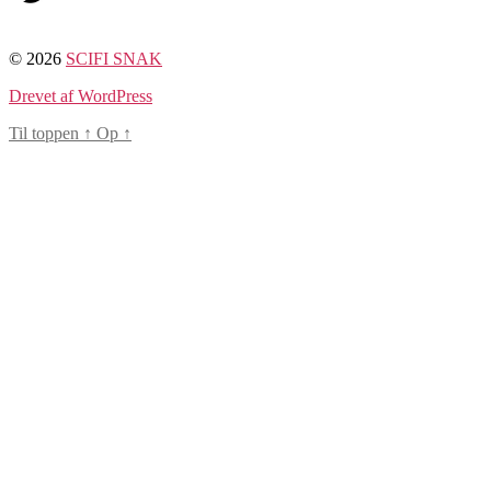
© 2026
SCIFI SNAK
Drevet af WordPress
Til toppen
↑
Op
↑